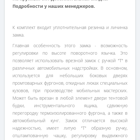
Подробности у наших менеджеров.
К комплект входит уплотнительная резинка и личинка
замка.
Главная особенность этого замка - возможность
регулировки по высоте поворотного язычка. Это
позволяет использовать врезной замок с ручкой "Т" в
различных автомобильных надстройках. В основном,
используется для небольших боковых дверях
промтоварных фургонов, откидных люках специальных
кузовов, при производстве мобильных мастерских.
Может быть врезан в любой элемент двери тентовой
будки, инструментального ящика, сдвижную
перегородку термоизолированного фургона, а также в
автомобильный кунг. Замок отличается высокой
надежностью, имеет литую "Т" образную ручку,
отштампованную чашку, регулировку выдвижного