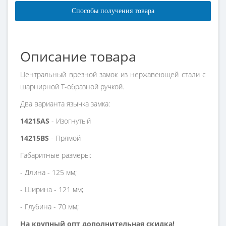
Способы получения товара
Описание товара
Центральный врезной замок из нержавеющей стали с
шарнирной Т-образной ручкой.
Два варианта язычка замка:
14215AS
- Изогнутый
14215BS
- Прямой
Габаритные размеры:
- Длина - 125 мм;
- Ширина - 121 мм;
- Глубина - 70 мм;
На крупный опт дополнительная скидка!