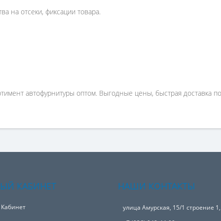
а на отсеки, фиксации товара.
имент автофурнитуры оптом. Выгодные цены, быстрая доставка по 
ЫЙ КАБИНЕТ
НАШИ КОНТАКТЫ
 Кабинет
улица Амурская, 15/1 строение 1