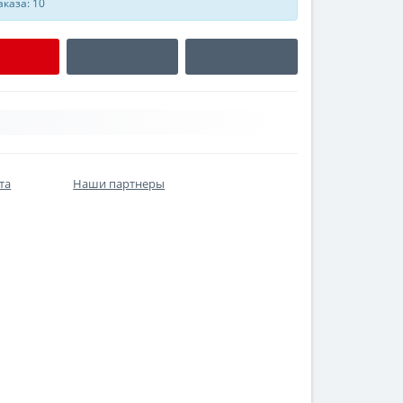
каза: 10
та
Наши партнеры