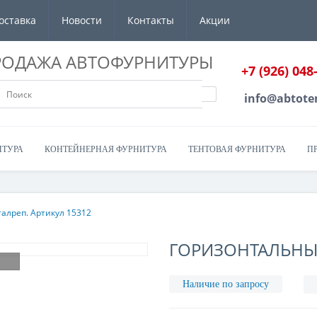
оставка
Новости
Контакты
Акции
РОДАЖА АВТОФУРНИТУРЫ
+7 (926) 048
info@abtote
ИТУРА
КОНТЕЙНЕРНАЯ ФУРНИТУРА
ТЕНТОВАЯ ФУРНИТУРА
П
алреп. Артикул 15312
ГОРИЗОНТАЛЬНЫЙ
Наличие по запросу