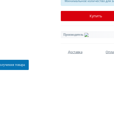
Минимальное количество для за
Купить
Производитель:
Доставка
Опла
олучения товара