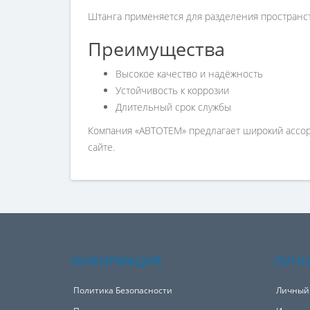
Штанга применяется для разделения пространств
Преимущества
Высокое качество и надёжность
Устойчивость к коррозии
Длительный срок службы
Компания «АВТОТЕМ» предлагает широкий ассорт
сайте.
ИНФОРМАЦИЯ
ЛИЧН
Политика Безопасности
Личный