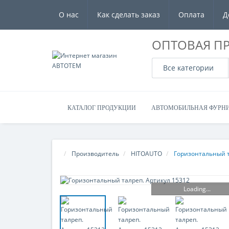
О нас
Как сделать заказ
Оплата
Д
ОПТОВАЯ П
Все категории
КАТАЛОГ ПРОДУКЦИИ
АВТОМОБИЛЬНАЯ ФУРН
Производитель
HITOAUTO
Горизонтальный т
Loading...