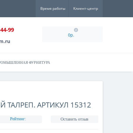
Время работы
Клиент-центр
-44-99
0
0р.
m.ru
РОМЫШЛЕННАЯ ФУРНИТУРА
 ТАЛРЕП. АРТИКУЛ 15312
Рейтинг:
Оставить отзыв