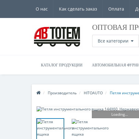
О нас
Как сделать заказ
Оплата
Д
ОПТОВАЯ П
Все категории
КАТАЛОГ ПРОДУКЦИИ
АВТОМОБИЛЬНАЯ ФУРН
Производитель
HITOAUTO
Петля инструме
Loading...