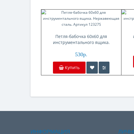
Петля-бабочка 60x60 для
инструментального ящика.
Нержавеющая сталь. Артикул
12327S
530р.
Купить
ИНФОРМАЦИЯ
ЛИЧН