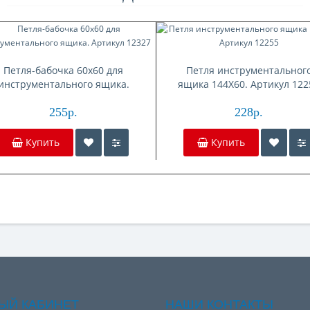
Петля-бабочка 60x60 для
Петля инструментальног
инструментального ящика.
ящика 144X60. Артикул 122
Артикул 12327
255р.
228р.
Купить
Купить
ЫЙ КАБИНЕТ
НАШИ КОНТАКТЫ