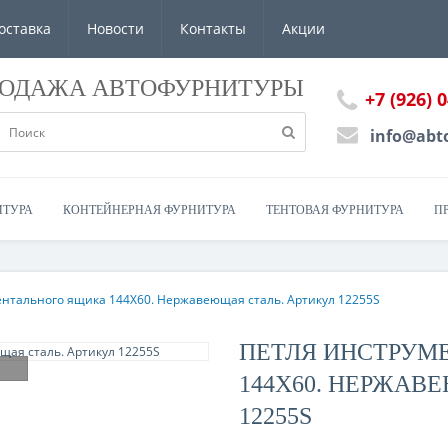
оставка
Новости
Контакты
Акции
РОДАЖА АВТОФУРНИТУРЫ
+7 (926) 
info@abt
ИТУРА
КОНТЕЙНЕРНАЯ ФУРНИТУРА
ТЕНТОВАЯ ФУРНИТУРА
П
нтального ящика 144X60. Нержавеющая сталь. Артикул 12255S
ПЕТЛЯ ИНСТРУМ
144X60. НЕРЖАВ
12255S