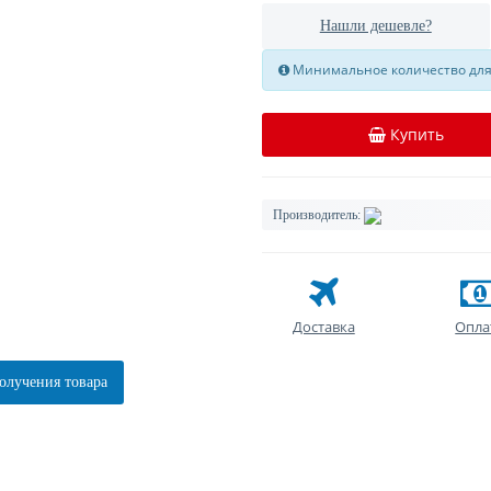
Нашли дешевле?
Минимальное количество для 
Купить
Производитель:
Доставка
Опла
олучения товара