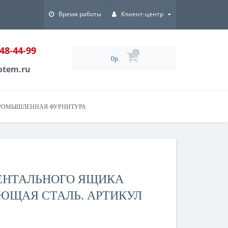
Время работы
Клиент-центр
048-44-99
0
0р.
otem.ru
РОМЫШЛЕННАЯ ФУРНИТУРА
ЕНТАЛЬНОГО ЯЩИКА
ЕЮЩАЯ СТАЛЬ. АРТИКУЛ