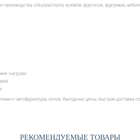
и производства спецтраспорта, кузовов, фургонов,
фудтраках, моби
кие нагрузки
рка)
ы
имент автофурнитуры оптом. Выгодные цены, быстрая доставка по 
РЕКОМЕНДУЕМЫЕ ТОВАРЫ