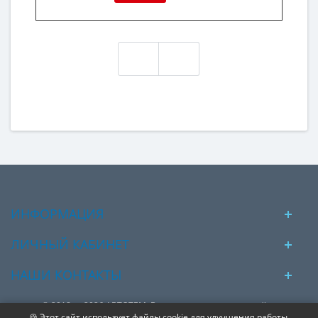
ИНФОРМАЦИЯ
ЛИЧНЫЙ КАБИНЕТ
НАШИ КОНТАКТЫ
© 2018 — 2026 АВТОТЕМ. Вся представленная на сайте
🍪 Этот сайт использует файлы cookie для улучшения работы.