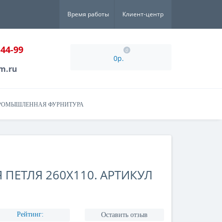
Время работы
Клиент-центр
-44-99
0
0р.
m.ru
РОМЫШЛЕННАЯ ФУРНИТУРА
ЕТЛЯ 260X110. АРТИКУЛ
Рейтинг:
Оставить отзыв