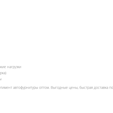
кие нагрузки
рка)
ы
имент автофурнитуры оптом. Выгодные цены, быстрая доставка по 