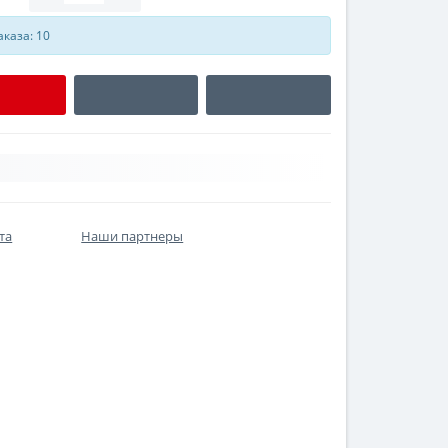
каза: 10
та
Наши партнеры