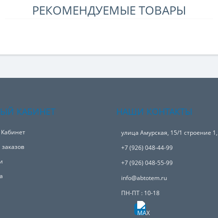
РЕКОМЕНДУЕМЫЕ ТОВАРЫ
ЫЙ КАБИНЕТ
НАШИ КОНТАКТЫ
 Кабинет
улица Амурская, 15/1 строение 1
 заказов
+7 (926) 048-44-99
и
+7 (926) 048-55-99
а
info@abtotem.ru
ПН-ПТ : 10-18