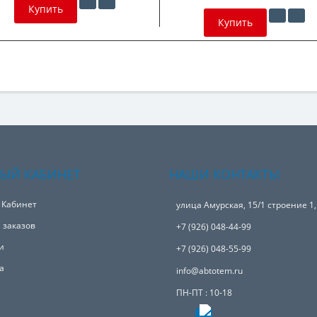
Купить
Купить
ЫЙ КАБИНЕТ
НАШИ КОНТАКТЫ
 Кабинет
улица Амурская, 15/1 строение 1
 заказов
+7 (926) 048-44-99
и
+7 (926) 048-55-99
а
info@abtotem.ru
ПН-ПТ : 10-18