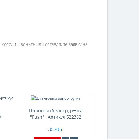
России. Звоните или оставляйте заявку на
Штанговый запор, ручка
я
"Push" . Артикул 522362
3570р.