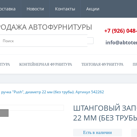
оставка
Новости
Контакты
Акции
РОДАЖА АВТОФУРНИТУРЫ
+7 (926) 048
info@abtote
ИТУРА
КОНТЕЙНЕРНАЯ ФУРНИТУРА
ТЕНТОВАЯ ФУРНИТУРА
П
ручка "Push", диаметр 22 мм (без трубы). Артикул 542262
ШТАНГОВЫЙ ЗАПО
22 ММ (БЕЗ ТРУБЫ
Есть в наличии