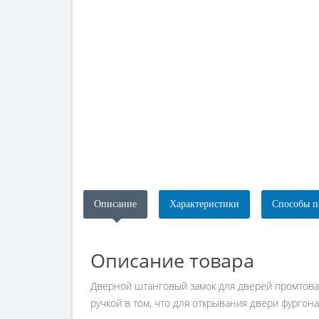
Описание
Характеристики
Способы п
Описание товара
Дверной штанговый замок для дверей промтовар
ручкой в том, что для открывания двери фургон