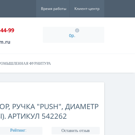
Время работы
Клиент-центр
-44-99
0
0р.
m.ru
РОМЫШЛЕННАЯ ФУРНИТУРА
Р, РУЧКА "PUSH", ДИАМЕТР
). АРТИКУЛ 542262
Рейтинг:
Оставить отзыв