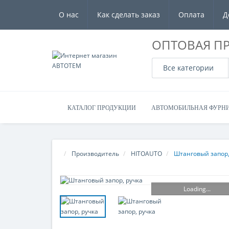
О нас
Как сделать заказ
Оплата
Д
ОПТОВАЯ П
Все категории
КАТАЛОГ ПРОДУКЦИИ
АВТОМОБИЛЬНАЯ ФУРН
Производитель
HITOAUTO
Штанговый запор, 
Loading...