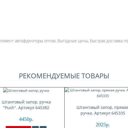
имент автофурнитуры оптом. Выгодные цены, быстрая доставка по 
РЕКОМЕНДУЕМЫЕ ТОВАРЫ
Штанговый запор, ручка
Штанговый запор, пряма
"Push". Артикул 645382
ручка. Артикул 645335
4450р.
2025р.