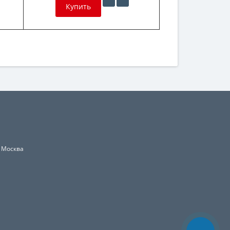
Купить
, Москва