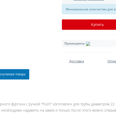
Минимальное количество для за
Купить
Производитель:
Доставка
Опла
олучения товара
ного фургона с ручкой "Push" изготовлен для трубы диаметром 22 
а необходимо надавить на замок и только после этого можно открыв