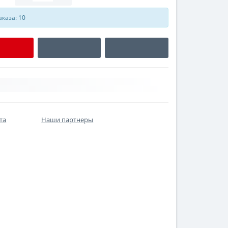
каза: 10
та
Наши партнеры