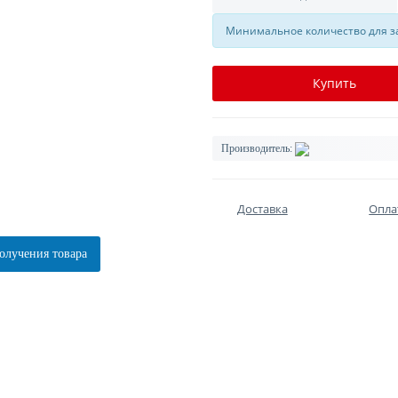
Минимальное количество для за
Купить
Производитель:
Доставка
Опла
олучения товара