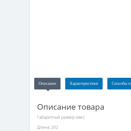
Описание
Характеристики
Способы п
Описание товара
Габаритный размер (мм.):
Длина: 202