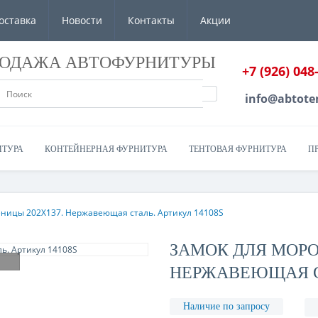
оставка
Новости
Контакты
Акции
РОДАЖА АВТОФУРНИТУРЫ
+7 (926) 048
info@abtote
ИТУРА
КОНТЕЙНЕРНАЯ ФУРНИТУРА
ТЕНТОВАЯ ФУРНИТУРА
П
ницы 202X137. Нержавеющая сталь. Артикул 14108S
ЗАМОК ДЛЯ МОРО
НЕРЖАВЕЮЩАЯ СТ
Наличие по запросу