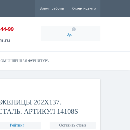
Время работы
Клиент-центр
-44-99
0
0р.
m.ru
РОМЫШЛЕННАЯ ФУРНИТУРА
ЖЕНИЦЫ 202X137.
АЛЬ. АРТИКУЛ 14108S
Рейтинг:
Оставить отзыв