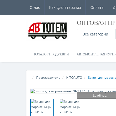
О нас
Как сделать заказ
Оплата
Д
ОПТОВАЯ П
Все категории
КАТАЛОГ ПРОДУКЦИИ
АВТОМОБИЛЬНАЯ ФУРН
Производитель
HITOAUTO
Замок для мороже
Loading...