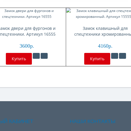
Замок двери для фургонов и
Замок клавишный для
спецтехники. Артикул 16555
спецтехники хромированн
Артикул 15555cr
3600р.
4160р.
Купить
Купить
ЫЙ КАБИНЕТ
НАШИ КОНТАКТЫ