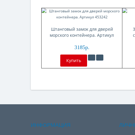
Штанговый замок для дверей
морского контейнера. Артикул
453242
3185р.
Купить
ИНФОРМАЦИЯ
ЛИЧН