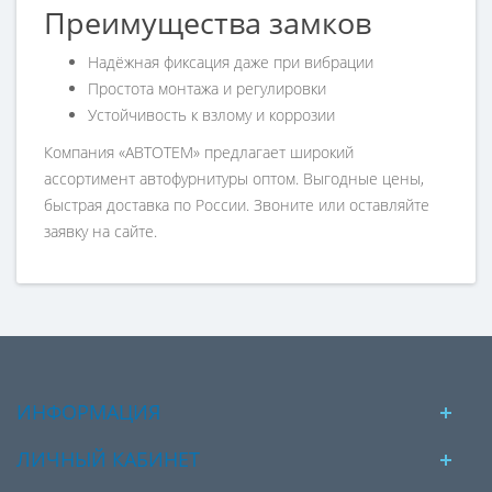
Преимущества замков
Надёжная фиксация даже при вибрации
Простота монтажа и регулировки
Устойчивость к взлому и коррозии
Компания «АВТОТЕМ» предлагает широкий
ассортимент автофурнитуры оптом. Выгодные цены,
быстрая доставка по России. Звоните или оставляйте
заявку на сайте.
ИНФОРМАЦИЯ
ЛИЧНЫЙ КАБИНЕТ