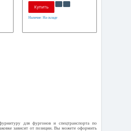
Купить
Наличие:
На складе
Материал
Оцинкованная сталь
урнитуру для фургонов и спецтранспорта по
аковке зависит от позиции. Вы можете оформить