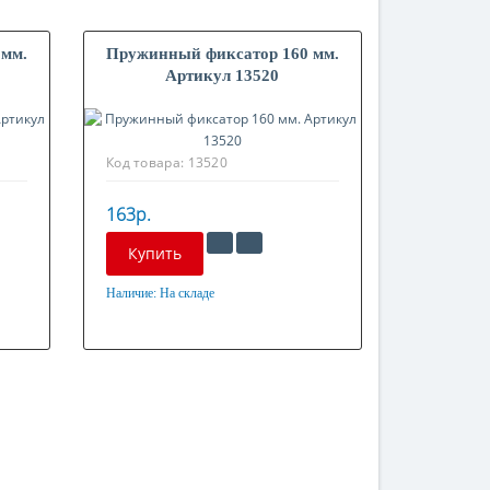
 мм.
Пружинный фиксатор 160 мм.
Артикул 13520
Код товара:
13520
163р.
Купить
Наличие:
На складе
Материал
Оцинкованная сталь