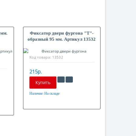
 мм.
Фиксатор двери фургона "Т"-
образный 95 мм. Артикул 13532
Код товара:
13532
215р.
Купить
Наличие:
На складе
Материал
Оцинкованная сталь