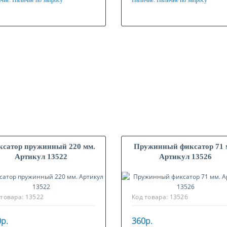
чие:
Наличие по запросу
Наличие:
Наличие по запросу
ериал
Материал
нкованная сталь
Нержавеющая сталь
сатор пружинный 220 мм.
Пружинный фиксатор 71 
Артикул 13522
Артикул 13526
 товара:
13522
Код товара:
13526
р.
360р.