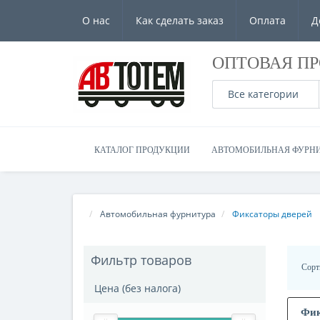
О нас
Как сделать заказ
Оплата
Д
ОПТОВАЯ П
Все категории
КАТАЛОГ ПРОДУКЦИИ
АВТОМОБИЛЬНАЯ ФУРН
Автомобильная фурнитура
Фиксаторы дверей
Фильтр товаров
Сорт
Цена (без налога)
Фик