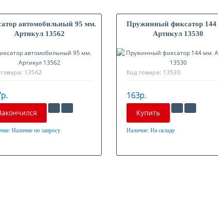
атор автомобильный 95 мм.
Пружинный фиксатор 144
Артикул 13562
Артикул 13530
 товара:
13562
Код товара:
13530
р.
163р.
Закончился
Купить
чие:
Наличие по запросу
Наличие:
На складе
ериал
Материал
нкованная сталь
Оцинкованная сталь