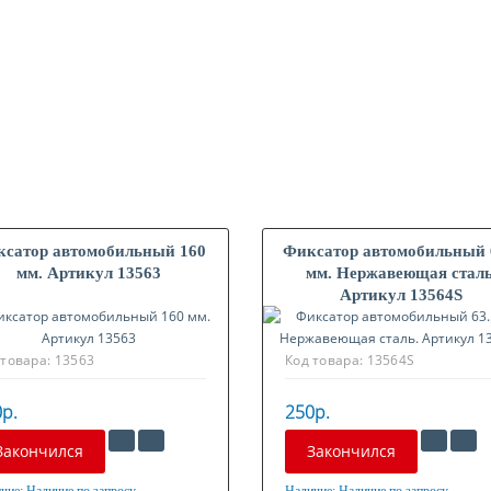
сатор автомобильный 160
Фиксатор автомобильный 
мм. Артикул 13563
мм. Нержавеющая сталь
Артикул 13564S
 товара:
13563
Код товара:
13564S
р.
250р.
Закончился
Закончился