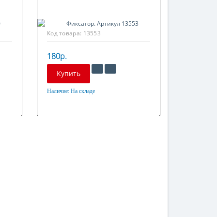
Код товара:
13553
180р.
Купить
Наличие:
На складе
Материал
Оцинкованная сталь