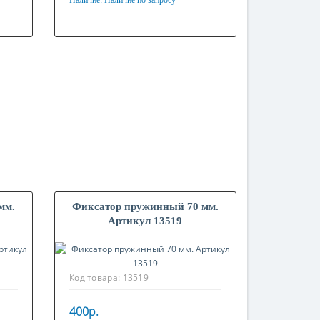
Наличие:
Наличие по запросу
Материал
Нержавеющая сталь
мм.
Фиксатор пружинный 70 мм.
Артикул 13519
Код товара:
13519
400р.