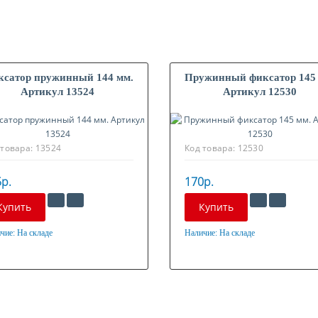
сатор пружинный 144 мм.
Пружинный фиксатор 145
Артикул 13524
Артикул 12530
 товара:
13524
Код товара:
12530
р.
170р.
Купить
Купить
чие:
На складе
Наличие:
На складе
ериал
Материал
нкованная сталь
Оцинкованная сталь