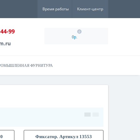
Время работы
Клиент-центр
-44-99
0
0р.
m.ru
РОМЫШЛЕННАЯ ФУРНИТУРА
50
Фиксатор. Артикул 13553