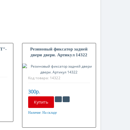
"Т"-
Резиновый фиксатор задней
5
двери двери. Артикул 14322
Код товара:
14322
300р.
Купить
Наличие:
На складе
Материал
Оцинкованная сталь