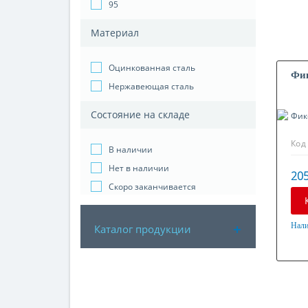
95
Материал
Оцинкованная сталь
Фик
Нержавеющая сталь
Состояние на складе
Код
В наличии
Нет в наличии
205
Скоро заканчивается
Нали
Каталог продукции
Мат
Оци