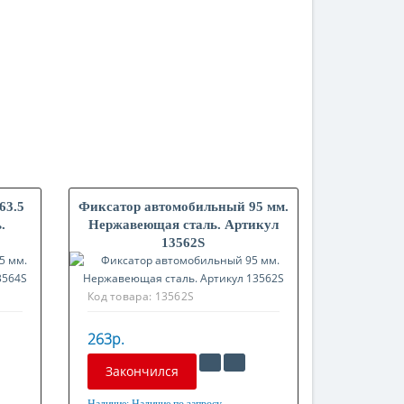
63.5
Фиксатор автомобильный 95 мм.
.
Нержавеющая сталь. Артикул
13562S
Код товара:
13562S
263р.
Закончился