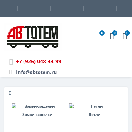
0
0
0
+7 (926) 048-44-99
info@abtotem.ru
Замки-защелки
Петли