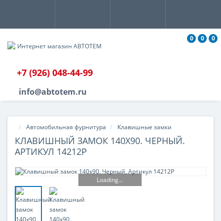
0
0
0
+7 (926) 048-44-99
info@abtotem.ru
Автомобильная фурнитура
Клавишные замки
КЛАВИШНЫЙ ЗАМОК 140X90. ЧЕРНЫЙ.
АРТИКУЛ 14212P
Loading...