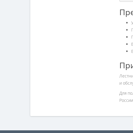
Пре
Пр
Лестни
и обсл
Для по
России