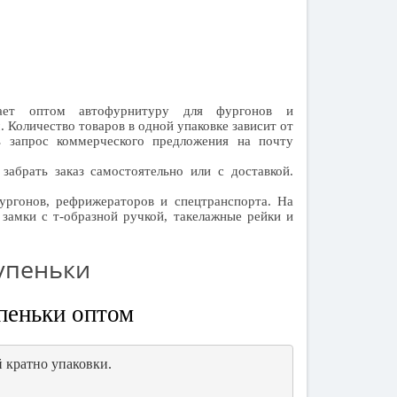
ает оптом автофурнитуру для фургонов и
 Количество товаров в одной упаковке зависит от
 запрос коммерческого предложения на почту
забрать заказ самостоятельно или с доставкой.
ургонов, рефрижераторов и спецтранспорта. На
замки с т-образной ручкой, такелажные рейки и
тупеньки
пеньки оптом
 кратно упаковки.