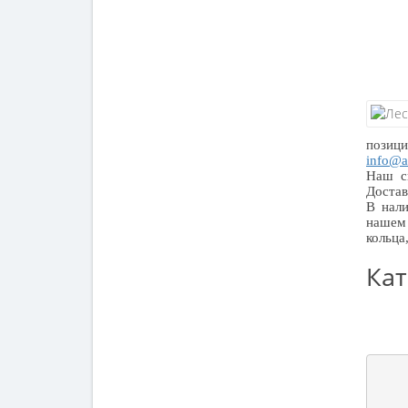
позиц
info@a
Наш ск
Достав
В нали
нашем 
кольца
Кат