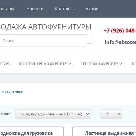
оставка
Новости
Контакты
Акции
РОДАЖА АВТОФУРНИТУРЫ
+7 (926) 048
info@abtote
ИТУРА
КОНТЕЙНЕРНАЯ ФУРНИТУРА
ТЕНТОВАЯ ФУРНИТУРА
П
 и ступеньки
ировка:
одножка для грузовика
Лестница выдвижная 