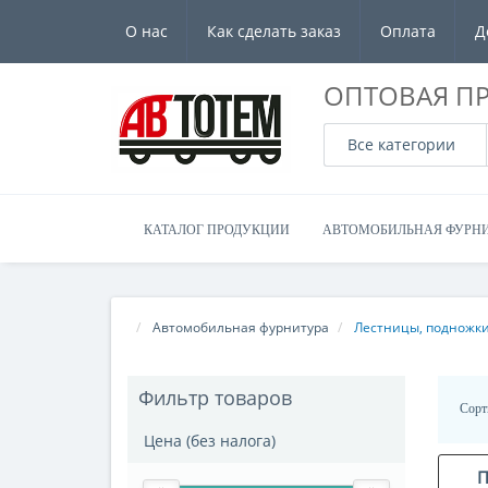
О нас
Как сделать заказ
Оплата
Д
ОПТОВАЯ П
Все категории
КАТАЛОГ ПРОДУКЦИИ
АВТОМОБИЛЬНАЯ ФУРН
Автомобильная фурнитура
Лестницы, подножки
Фильтр товаров
Сорт
Цена (без налога)
П