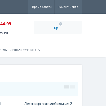
Время работы
Клиент-центр
-44-99
0
0р.
m.ru
РОМЫШЛЕННАЯ ФУРНИТУРА
1
Лестница автомобильная 2