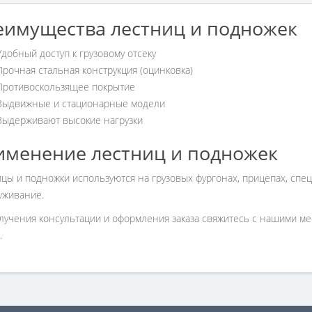
имущества лестниц и подножек
Удобный доступ к грузовому отсеку
Прочная стальная конструкция (оцинковка)
Противоскользящее покрытие
Выдвижные и стационарные модели
Выдерживают высокие нагрузки
именение лестниц и подножек
цы и подножки используются на грузовых фургонах, прицепах, спец
уживание.
лучения консультации и оформления заказа свяжитесь с нашими ме
.