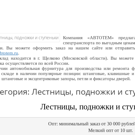
Компания «АВТОТЕМ» предлаг
спецтранспорта по выгодным ценам.
ии. Вы можете оформить заказ на нашем сайте или отправить
btotem.ru
.
лад находится в г. Щелково (Московской области). Вы можете 
ка осуществляется по всей России.
чии автомобильная фурнитура для производства или ремонта ф
складе в наличии популярные позиции: штанговые, клавишные и 
, штанговые и эксцентриковые запоры, петли и фиксаторы дверей.
егория: Лестницы, подножки и с
Лестницы, подножки и сту
Опт: минимальный заказ от 30 000 рублей
Мелкий опт от 10 шт.