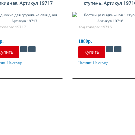
ткидная. Артикул 19717
ступень. Артикул 1971
 товара:
19717
Код товара:
19716
р.
1880р.
Купить
Купить
чие:
На складе
Наличие:
На складе
ериал
Материал
нкованная сталь
Оцинкованная сталь