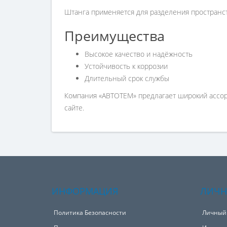
Штанга применяется для разделения пространств
Преимущества
Высокое качество и надёжность
Устойчивость к коррозии
Длительный срок службы
Компания «АВТОТЕМ» предлагает широкий ассорт
сайте.
ИНФОРМАЦИЯ
ЛИЧН
Политика Безопасности
Личный