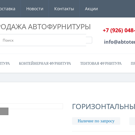
оставка
Новости
Контакты
Акции
РОДАЖА АВТОФУРНИТУРЫ
+7 (926) 048
info@abtote
ИТУРА
КОНТЕЙНЕРНАЯ ФУРНИТУРА
ТЕНТОВАЯ ФУРНИТУРА
П
ГОРИЗОНТАЛЬНЫЙ
Наличие по запросу