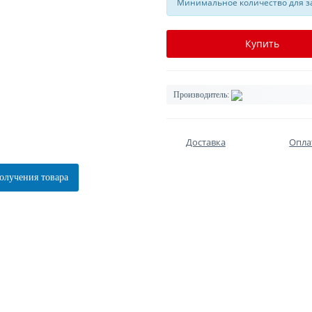
Минимальное количество для за
Купить
Производитель:
Доставка
Опла
олучения товара