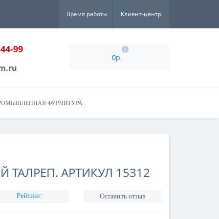
Время работы
Клиент-центр
-44-99
0
0р.
m.ru
РОМЫШЛЕННАЯ ФУРНИТУРА
 ТАЛРЕП. АРТИКУЛ 15312
Рейтинг:
Оставить отзыв