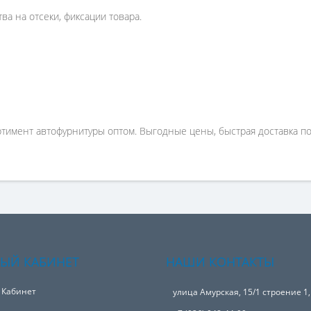
а на отсеки, фиксации товара.
имент автофурнитуры оптом. Выгодные цены, быстрая доставка по 
ЫЙ КАБИНЕТ
НАШИ КОНТАКТЫ
 Кабинет
улица Амурская, 15/1 строение 1