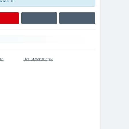
каза: 10
та
Наши партнеры