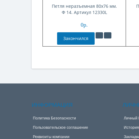
Петля неразъемная 80x76 мм.
П
Ф 14. Артикул 12330L
0р.
Закончился
ИНФОРМАЦИЯ
ЛИЧН
Политика Безопасности
Личный 
Пользовательское соглашение
История
Реквизиты компании
Закладк