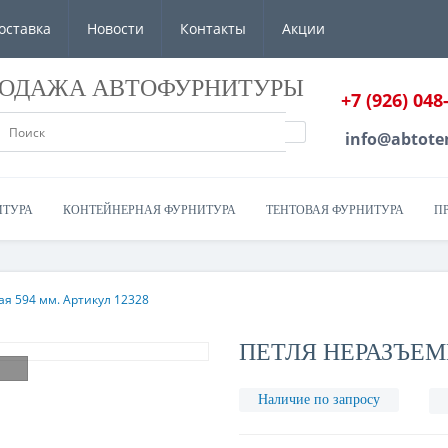
оставка
Новости
Контакты
Акции
РОДАЖА АВТОФУРНИТУРЫ
+7 (926) 048
info@abtote
ИТУРА
КОНТЕЙНЕРНАЯ ФУРНИТУРА
ТЕНТОВАЯ ФУРНИТУРА
П
я 594 мм. Артикул 12328
ПЕТЛЯ НЕРАЗЪЕМН
Наличие по запросу