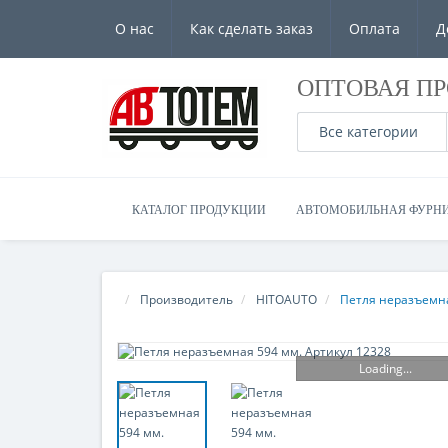
О нас
Как сделать заказ
Оплата
Д
ОПТОВАЯ П
Все категории
КАТАЛОГ ПРОДУКЦИИ
АВТОМОБИЛЬНАЯ ФУРН
Производитель
HITOAUTO
Петля неразъемна
Loading...