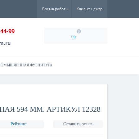
Время работы
Клиент-центр
-44-99
0
0р.
m.ru
РОМЫШЛЕННАЯ ФУРНИТУРА
АЯ 594 ММ. АРТИКУЛ 12328
Рейтинг:
Оставить отзыв