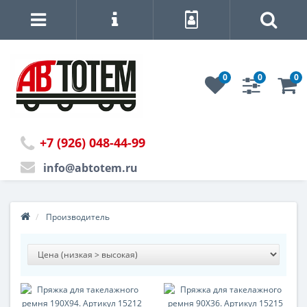
0
0
0
+7 (926) 048-44-99
info@abtotem.ru
Производитель