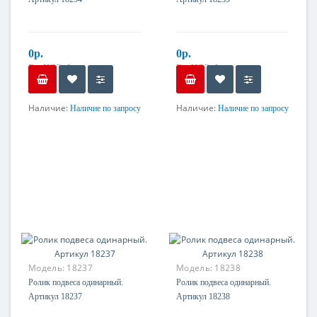
0р.
0р.
Без НДС: 0р.
Без НДС: 0р.
Наличие:
Наличие:
Наличие по запросу
Наличие по запросу
Материал
Материал
Оцинкованная сталь
Оцинкованная сталь
Модель:
18237
Модель:
18238
Ролик подвеса одинарный.
Ролик подвеса одинарный.
Артикул 18237
Артикул 18238