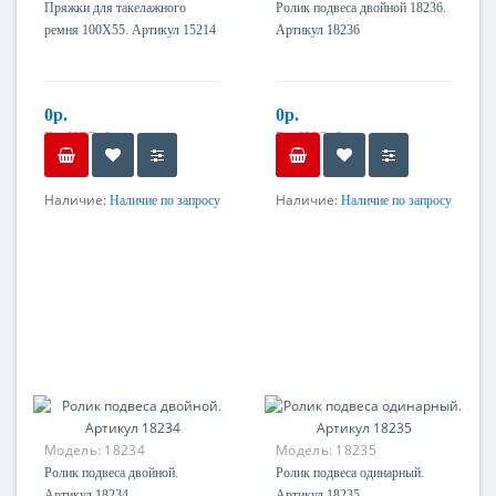
Пряжки для такелажного
Ролик подвеса двойной 18236.
ремня 100X55. Артикул 15214
Артикул 18236
0р.
0р.
Без НДС: 0р.
Без НДС: 0р.
Наличие:
Наличие:
Наличие по запросу
Наличие по запросу
Материал
Материал
Оцинкованная сталь
Оцинкованная сталь
Модель:
18234
Модель:
18235
Ролик подвеса двойной.
Ролик подвеса одинарный.
Артикул 18234
Артикул 18235