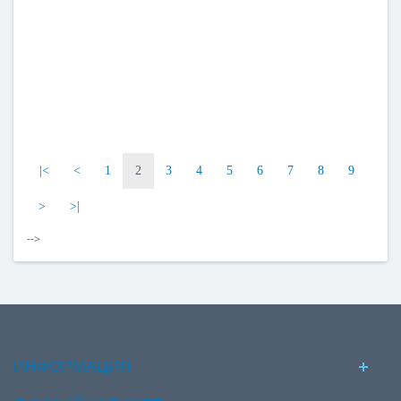
Материал
Материал
Оцинкованная сталь
Оцинкованная сталь
|<
<
1
2
3
4
5
6
7
8
9
>
>|
-->
ИНФОРМАЦИЯ