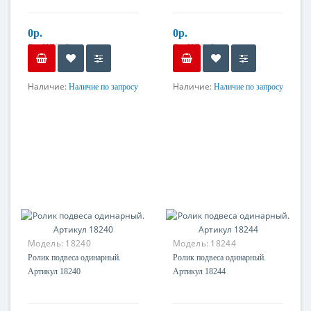
0р.
0р.
Без НДС: 0р.
Без НДС: 0р.
Наличие:
Наличие:
Наличие по запросу
Наличие по запросу
Материал
Материал
Оцинкованная сталь
Оцинкованная сталь
Модель:
18240
Модель:
18244
Ролик подвеса одинарный.
Ролик подвеса одинарный.
Артикул 18240
Артикул 18244