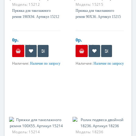
Модель:
15212
Модель:
15215
Пряжка для такелажного
Пряжка для такелажного
ремня 190X94. Артикул 15212
ремня 90X36. Артикул 15215
0р.
0р.
Без НДС: 0р.
Без НДС: 0р.
Наличие:
Наличие:
Наличие по запросу
Наличие по запросу
Материал
Материал
Оцинкованная сталь
Оцинкованная сталь
Модель:
15214
Модель:
18236