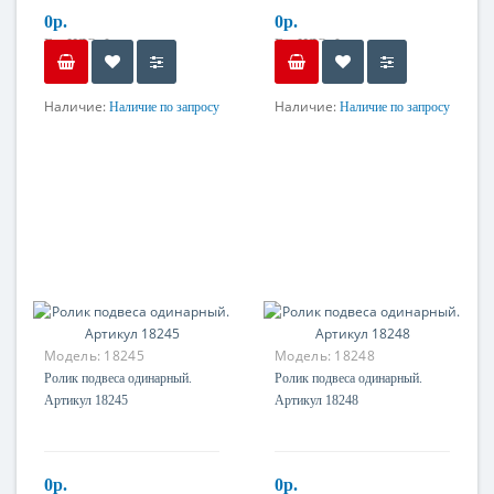
0р.
0р.
Без НДС: 0р.
Без НДС: 0р.
Наличие:
Наличие:
Наличие по запросу
Наличие по запросу
Материал
Материал
Оцинкованная сталь
Оцинкованная сталь
Модель:
18245
Модель:
18248
Ролик подвеса одинарный.
Ролик подвеса одинарный.
Артикул 18245
Артикул 18248
0р.
0р.