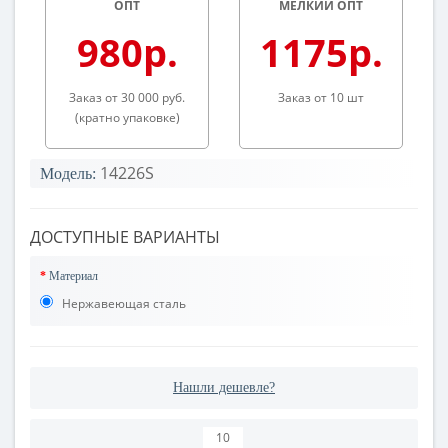
ОПТ
МЕЛКИЙ ОПТ
980р.
1175р.
Заказ от 30 000 руб.
Заказ от 10 шт
(кратно упаковке)
14226S
Модель:
ДОСТУПНЫЕ ВАРИАНТЫ
Материал
Нержавеющая сталь
Нашли дешевле?