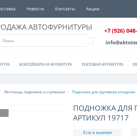
оставка
Новости
Контакты
Акции
РОДАЖА АВТОФУРНИТУРЫ
+7 (926) 048
info@abtote
ИТУРА
КОНТЕЙНЕРНАЯ ФУРНИТУРА
ТЕНТОВАЯ ФУРНИТУРА
П
Лестницы, подножки и ступеньки
Подножка для грузовика откидная.
ПОДНОЖКА ДЛЯ 
АРТИКУЛ 19717
Есть в наличии