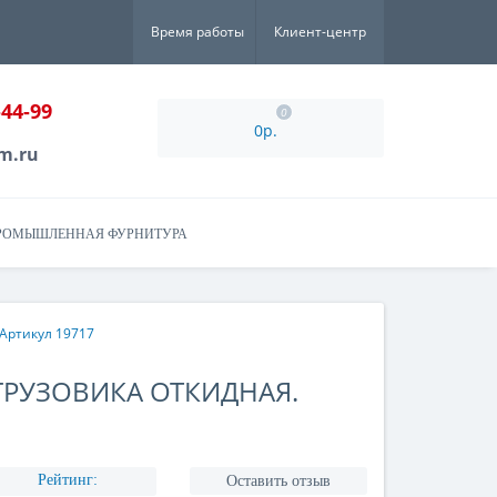
Время работы
Клиент-центр
-44-99
0
0р.
m.ru
РОМЫШЛЕННАЯ ФУРНИТУРА
 Артикул 19717
ГРУЗОВИКА ОТКИДНАЯ.
Рейтинг:
Оставить отзыв