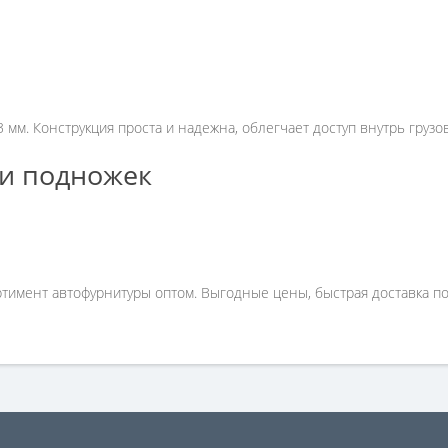
мм. Конструкция проста и надежна, облегчает доступ внутрь грузо
и подножек
имент автофурнитуры оптом. Выгодные цены, быстрая доставка по 