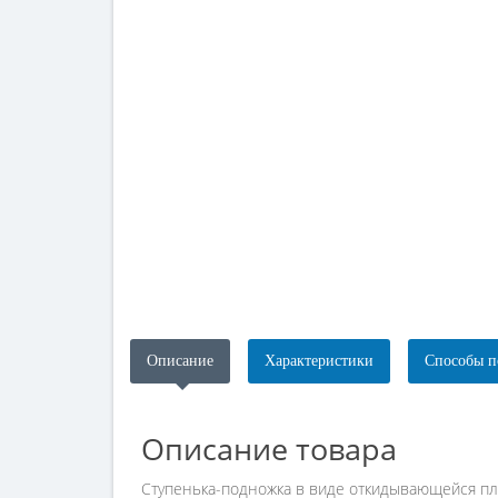
Описание
Характеристики
Способы п
Описание товара
Ступенька-подножка в виде откидывающейся пл