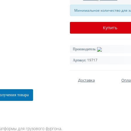
Минимальное количество для за
Купить
Производитель:
19717
Артикул:
Доставка
Опла
олучения товара
атформы для грузового фургона.