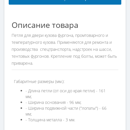
Описание товара
Петля для двери кузова фургона, промтоварного и
температурного кузова. Применяются для ремонта и
производства спецтранспорта,
надстроек на шасси,
тентовых фургонов. Крепление под болты, может быть
приварена.
Габаритные размеры (мм.):
- Длина петли (от оси до края петли) - 161
мм;
- Ширина основания - 96 мм;
- Ширина подвижной части ("лопаты") - 66
мм;
- Толщина металла - 3 мм.