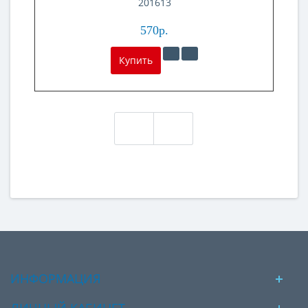
201613
570р.
Купить
ИНФОРМАЦИЯ