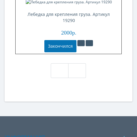
Лебедка для крепления груза. Артикул
Л
19290
2000р.
Закончился