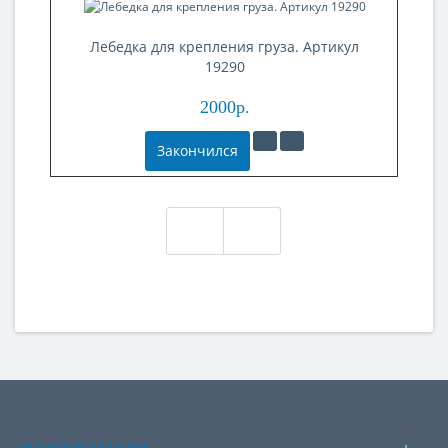
Лебедка для крепления груза. Артикул
Л
19290
2000р.
Закончился