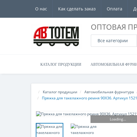
О нас
Как сделать заказ
Оплата
Д
ОПТОВАЯ П
Все категории
КАТАЛОГ ПРОДУКЦИИ
АВТОМОБИЛЬНАЯ ФУРН
Каталог продукции
Автомобильная фурнитура
Пряжка для такелажного ремня 90X36. Артикул 152
Loading...