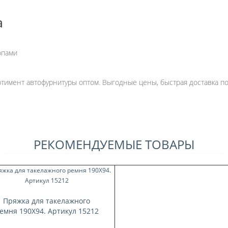
а
опами
имент автофурнитуры оптом. Выгодные цены, быстрая доставка по 
РЕКОМЕНДУЕМЫЕ ТОВАРЫ
Пряжка для такелажного
емня 190X94. Артикул 15212