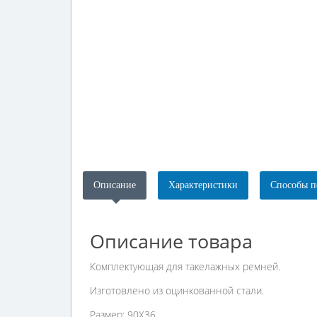
Описание
Характеристики
Способы п
Описание товара
Комплектующая для такелажных ремней.
Изготовлено из оцинкованной стали.
Размер: 90X36