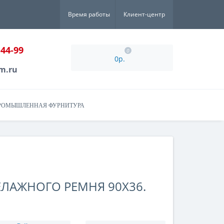
Время работы
Клиент-центр
-44-99
0
0р.
m.ru
РОМЫШЛЕННАЯ ФУРНИТУРА
ЕЛАЖНОГО РЕМНЯ 90X36.