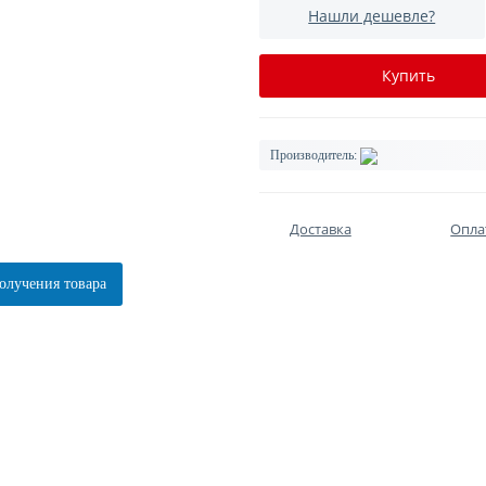
Нашли дешевле?
Купить
Производитель:
Доставка
Опла
олучения товара