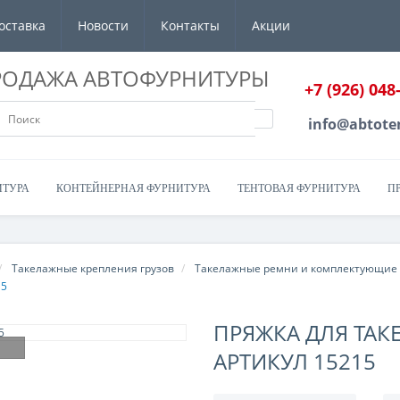
оставка
Новости
Контакты
Акции
РОДАЖА АВТОФУРНИТУРЫ
+7 (926) 048
info@abtote
ИТУРА
КОНТЕЙНЕРНАЯ ФУРНИТУРА
ТЕНТОВАЯ ФУРНИТУРА
П
Такелажные крепления грузов
Такелажные ремни и комплектующие
15
ПРЯЖКА ДЛЯ ТАК
АРТИКУЛ 15215