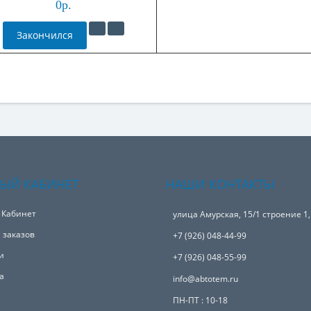
0р.
Закончился
ЫЙ КАБИНЕТ
НАШИ КОНТАКТЫ
 Кабинет
улица Амурская, 15/1 строение 1
 заказов
+7 (926) 048-44-99
и
+7 (926) 048-55-99
а
info@abtotem.ru
ПН-ПТ : 10-18