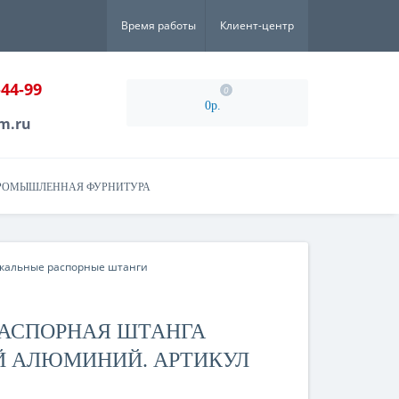
Время работы
Клиент-центр
-44-99
0
0р.
m.ru
РОМЫШЛЕННАЯ ФУРНИТУРА
кальные распорные штанги
РАСПОРНАЯ ШТАНГА
 АЛЮМИНИЙ. АРТИКУЛ