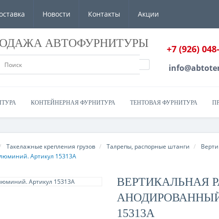
оставка
Новости
Контакты
Акции
РОДАЖА АВТОФУРНИТУРЫ
+7 (926) 048
info@abtote
ИТУРА
КОНТЕЙНЕРНАЯ ФУРНИТУРА
ТЕНТОВАЯ ФУРНИТУРА
П
Такелажные крепления грузов
Талрепы, распорные штанги
Верти
люминий. Артикул 15313A
ВЕРТИКАЛЬНАЯ 
АНОДИРОВАННЫЙ
15313A