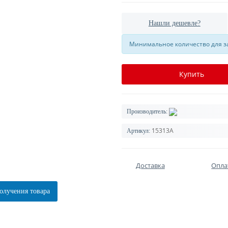
Нашли дешевле?
Минимальное количество для за
Купить
Производитель:
15313A
Артикул:
Доставка
Опла
олучения товара