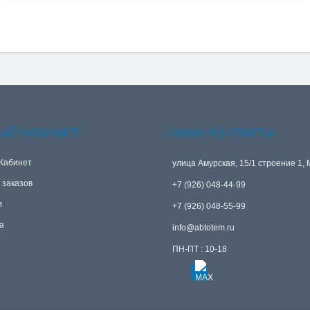
ЫЙ КАБИНЕТ
НАШИ КОНТАКТЫ
Кабинет
улица Амурская, 15/1 строение 1, 
 заказов
+7 (926) 048-44-99
и
+7 (926) 048-55-99
а
info@abtotem.ru
ПН-ПТ : 10-18