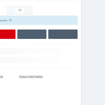
каза: 10
та
Наши партнеры