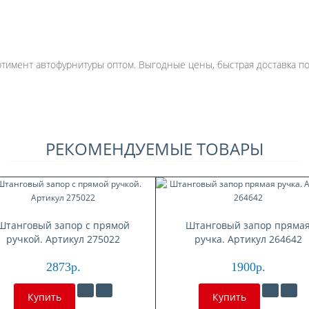
имент автофурнитуры оптом. Выгодные цены, быстрая доставка по 
РЕКОМЕНДУЕМЫЕ ТОВАРЫ
Штанговый запор с прямой
Штанговый запор пряма
ручкой. Артикул 275022
ручка. Артикул 264642
2873р.
1900р.
Купить
Купить