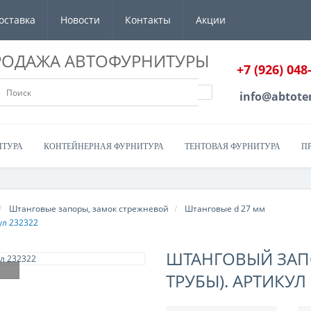
оставка
Новости
Контакты
Акции
РОДАЖА АВТОФУРНИТУРЫ
+7 (926) 048
info@abtote
ИТУРА
КОНТЕЙНЕРНАЯ ФУРНИТУРА
ТЕНТОВАЯ ФУРНИТУРА
П
Штанговые запоры, замок стрежневой
Штанговые d 27 мм
ул 232322
ШТАНГОВЫЙ ЗАПО
ТРУБЫ). АРТИКУЛ