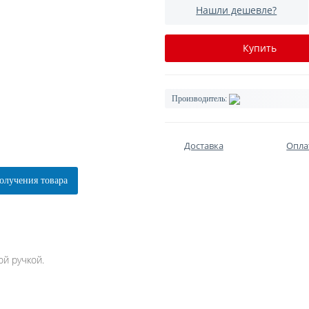
Нашли дешевле?
Купить
Производитель:
Доставка
Опла
олучения товара
ой ручкой.