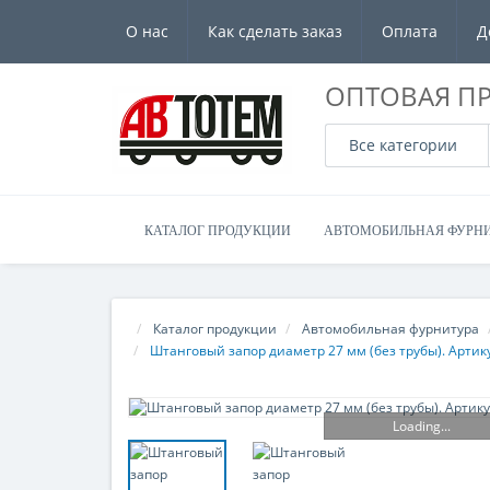
О нас
Как сделать заказ
Оплата
Д
ОПТОВАЯ П
Все категории
КАТАЛОГ ПРОДУКЦИИ
АВТОМОБИЛЬНАЯ ФУРН
Каталог продукции
Автомобильная фурнитура
Штанговый запор диаметр 27 мм (без трубы). Артик
Loading...