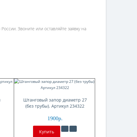
России. Звоните или оставляйте заявку на
я
Штанговый запор диаметр 27
(без трубы). Артикул 234322
1900р.
Купить