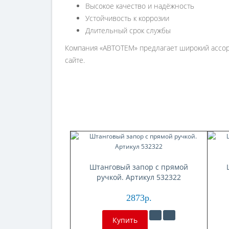
Высокое качество и надёжность
Устойчивость к коррозии
Длительный срок службы
Компания «АВТОТЕМ» предлагает широкий ассорт
сайте.
Штанговый запор с прямой
ручкой. Артикул 532322
2873р.
Купить