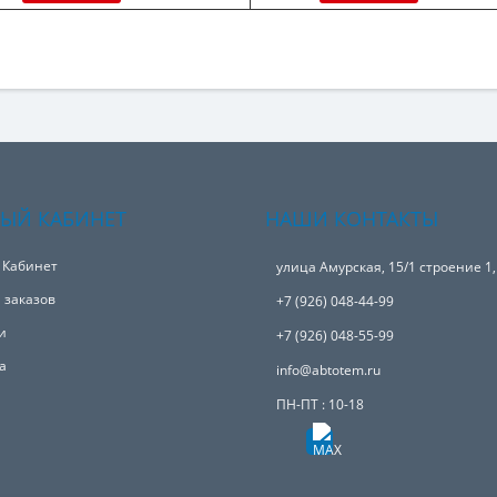
ЫЙ КАБИНЕТ
НАШИ КОНТАКТЫ
 Кабинет
улица Амурская, 15/1 строение 1
 заказов
+7 (926) 048-44-99
и
+7 (926) 048-55-99
а
info@abtotem.ru
ПН-ПТ : 10-18