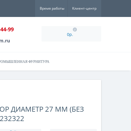
Время работы
Клиент-центр
-44-99
0
0р.
m.ru
РОМЫШЛЕННАЯ ФУРНИТУРА
Р ДИАМЕТР 27 ММ (БЕЗ
 232322