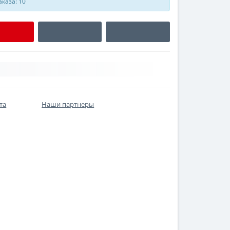
каза: 10
та
Наши партнеры