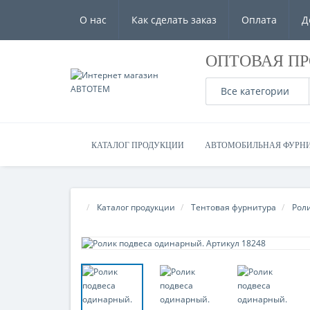
О нас
Как сделать заказ
Оплата
Д
ОПТОВАЯ П
Все категории
КАТАЛОГ ПРОДУКЦИИ
АВТОМОБИЛЬНАЯ ФУРН
Каталог продукции
Тентовая фурнитура
Рол