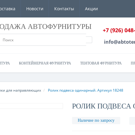
оставка
Новости
Контакты
Акции
РОДАЖА АВТОФУРНИТУРЫ
+7 (926) 048
info@abtote
ИТУРА
КОНТЕЙНЕРНАЯ ФУРНИТУРА
ТЕНТОВАЯ ФУРНИТУРА
П
ики для направляющих
Ролик подвеса одинарный. Артикул 18248
РОЛИК ПОДВЕСА 
Наличие по запросу