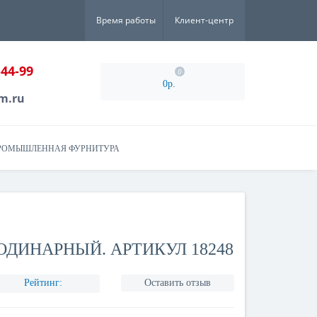
Время работы
Клиент-центр
-44-99
0
0р.
m.ru
РОМЫШЛЕННАЯ ФУРНИТУРА
ОДИНАРНЫЙ. АРТИКУЛ 18248
Рейтинг:
Оставить отзыв