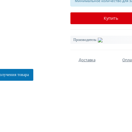
Минимальное количество для за
Купить
Производитель:
Доставка
Опла
олучения товара