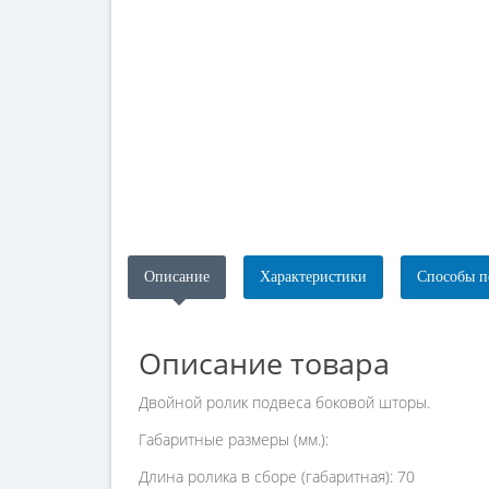
Описание
Характеристики
Способы п
Описание товара
Двойной ролик подвеса боковой шторы.
Габаритные размеры (мм.):
Длина ролика в сборе (габаритная): 70