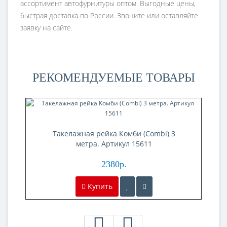
ассортимент автофурнитуры оптом. Выгодные цены,
быстрая доставка по России. Звоните или оставляйте
заявку на сайте.
РЕКОМЕНДУЕМЫЕ ТОВАРЫ
Такелажная рейка Комби (Combi) 3
метра. Артикул 15611
2380р.
Купить