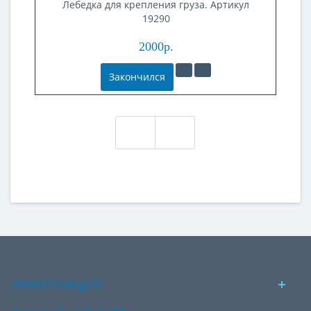
Лебедка для крепления груза. Артикул
Л
19290
2000р.
Закончился
ИНФОРМАЦИЯ