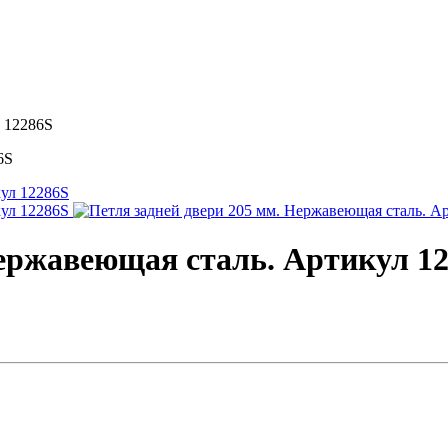
л 12286S
6S
Нержавеющая сталь. Артикул 1