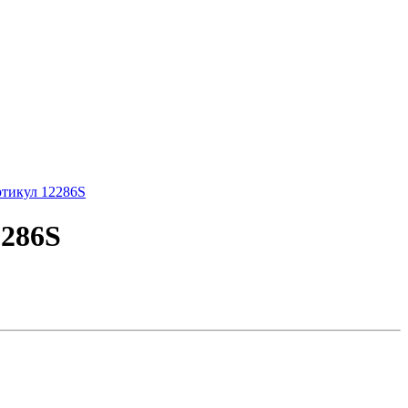
2286S