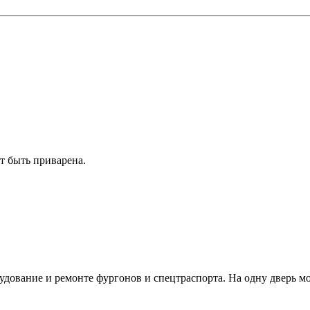
ет быть приварена.
дование и ремонте фургонов и спецтраспорта. На одну дверь мож