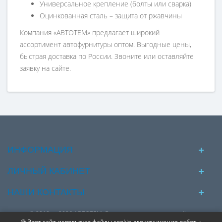
Универсальное крепление (болты или сварка)
Оцинкованная сталь – защита от ржавчины
Компания «АВТОТЕМ» предлагает широкий
ассортимент автофурнитуры оптом. Выгодные цены,
быстрая доставка по России. Звоните или оставляйте
заявку на сайте.
ИНФОРМАЦИЯ
ЛИЧНЫЙ КАБИНЕТ
НАШИ КОНТАКТЫ
© 2018 — 2026 АВТОТЕМ. Вся представленная на сайте
🍪 Этот сайт использует файлы cookie для улучшения работы.