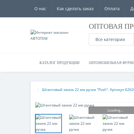
О нас
Как сделать заказ
Оплата
Д
ОПТОВАЯ П
Все категории
КАТАЛОГ ПРОДУКЦИИ
АВТОМОБИЛЬНАЯ ФУРН
Штанговый замок 22 мм ручка "Push". Артикул 6262
Loading...