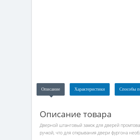
Описание
Характеристики
Способы п
Описание товара
Дверной штанговый замок для дверей промтовар
ручкой, что для открывания двери фургона необ