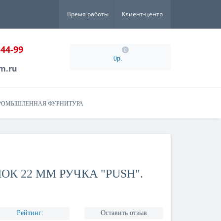
Время работы
Клиент-центр
-44-99
0
0р.
m.ru
РОМЫШЛЕННАЯ ФУРНИТУРА
К 22 ММ РУЧКА "PUSH".
Рейтинг:
Оставить отзыв