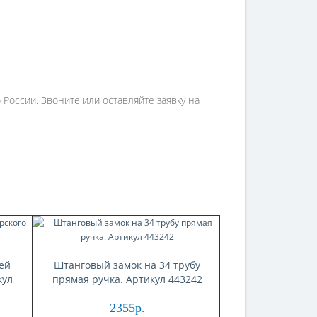
России. Звоните или оставляйте заявку на
ей
Штанговый замок на 34 трубу
кул
прямая ручка. Артикул 443242
2355р.