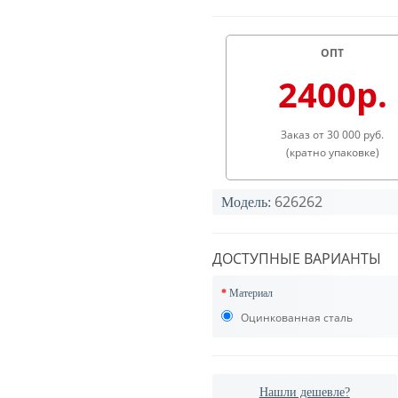
ОПТ
2400р.
Заказ от 30 000 руб.
(кратно упаковке)
626262
Модель:
ДОСТУПНЫЕ ВАРИАНТЫ
Материал
Оцинкованная сталь
Нашли дешевле?