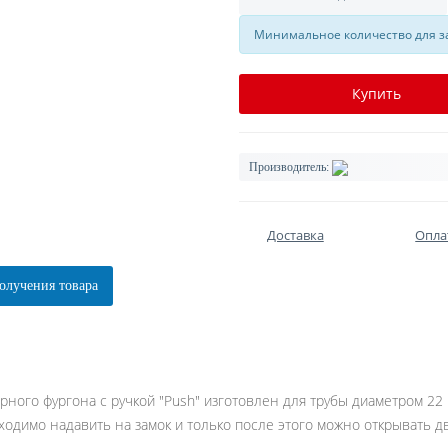
Минимальное количество для за
Купить
Производитель:
Доставка
Опла
олучения товара
ного фургона с ручкой "Push" изготовлен для трубы диаметром 22 
ходимо надавить на замок и только после этого можно открывать д