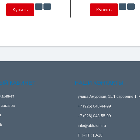
Купить
Купить
ЫЙ КАБИНЕТ
НАШИ КОНТАКТЫ
Кабинет
улица Амурская, 15/1 строение 1, 
 заказов
+7 (926) 048-44-99
и
+7 (926) 048-55-99
а
info@abtotem.ru
ПН-ПТ : 10-18