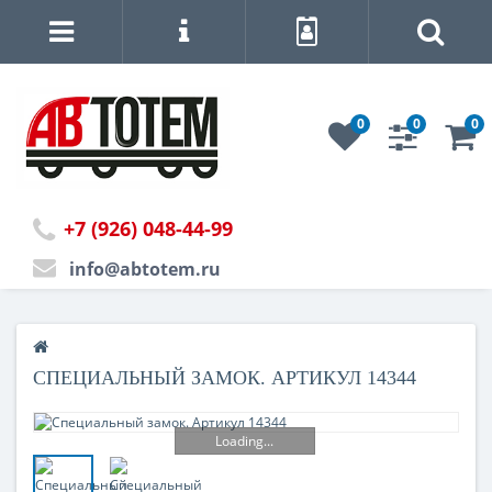
0
0
0
+7 (926) 048-44-99
info@abtotem.ru
СПЕЦИАЛЬНЫЙ ЗАМОК. АРТИКУЛ 14344
Loading...