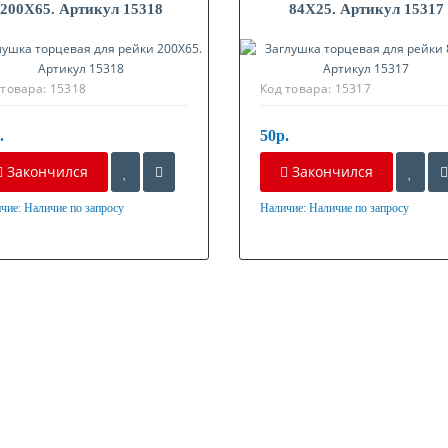
200X65. Артикул 15318
84X25. Артикул 15317
 товара:
15318
Код товара:
15317
.
50р.
Закончился
Закончился
чие:
Наличие по запросу
Наличие:
Наличие по запросу
ериал
Материал
стик
Пластик