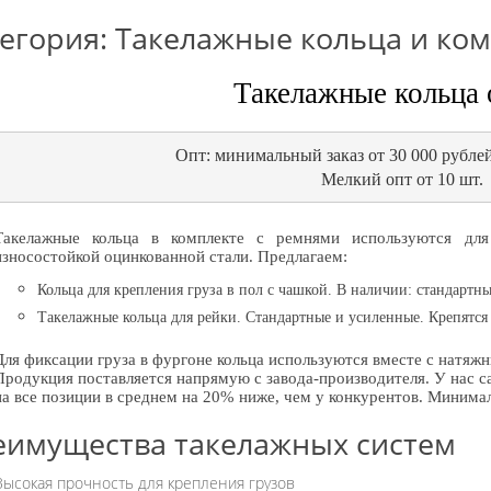
егория: Такелажные кольца и к
Такелажные кольца 
Опт: минимальный заказ от 30 000 рублей
Мелкий опт от 10 шт.
Такелажные кольца в комплекте с ремнями используются для
износостойкой оцинкованной стали. Предлагаем:
Кольца для крепления груза в пол с чашкой. В наличии: стандарт
Такелажные кольца для рейки. Стандартные и усиленные. Крепятся
Для фиксации груза в фургоне кольца используются вместе с натяж
Продукция поставляется напрямую с завода-производителя. У нас с
на все позиции в среднем на 20% ниже, чем у конкурентов. Минимал
еимущества такелажных систем
Высокая прочность для крепления грузов