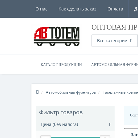
О нас
Как сделать заказ
Оплата
Д
ОПТОВАЯ П
Все категории
КАТАЛОГ ПРОДУКЦИИ
АВТОМОБИЛЬНАЯ ФУРН
Автомобильная фурнитура
Такелажные крепл
Фильтр товаров
Сорт
Цена (без налога)
За