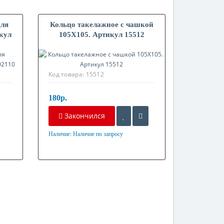
для
Кольцо такелажное с чашкой
кул
105X105. Артикул 15512
Код товара:
15512
180р.
Закончился
Наличие:
Наличие по запросу
Материал
Оцинкованная сталь