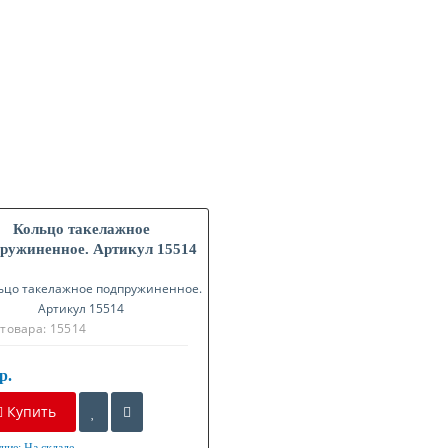
Кольцо такелажное
ружиненное. Артикул 15514
 товара:
15514
р.
Купить