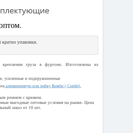
омплектующие
оптом.
 кратно упаковки.
 крепления груза в фургоне. Изготовлены из
ные, усиленные и подпружиненные
 на
алюминиевую или рейку Комби (
Combi
).
ным ремнем с крюком.
амые выгодные оптовые условия на рынке. Цена
ьный заказ от 10 шт.