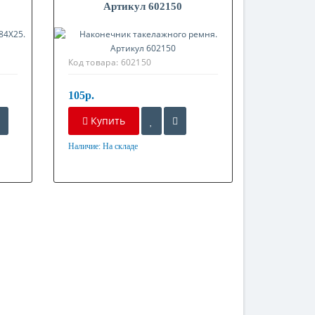
Артикул 602150
Код товара:
602150
105р.
Купить
Наличие:
На складе
Материал
Оцинкованная сталь