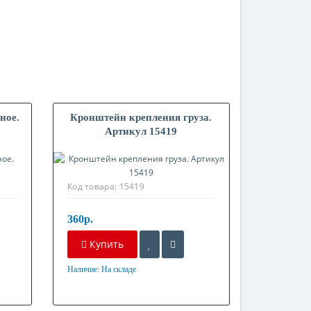
ное.
Кронштейн крепления груза.
Артикул 15419
Код товара:
15419
360р.
Купить
Наличие:
На складе
Материал
Оцинкованная сталь