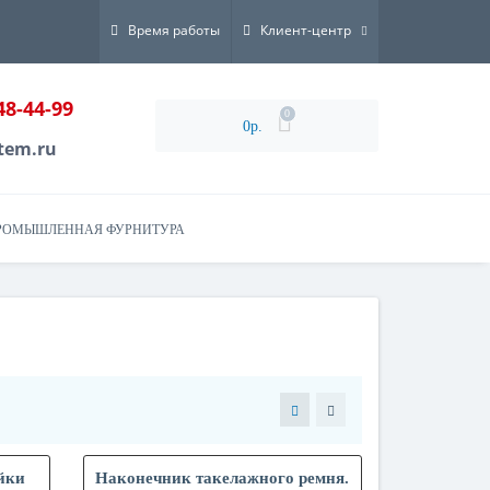
Время работы
Клиент-центр
48-44-99
0
0р.
tem.ru
РОМЫШЛЕННАЯ ФУРНИТУРА
йки
Наконечник такелажного ремня.