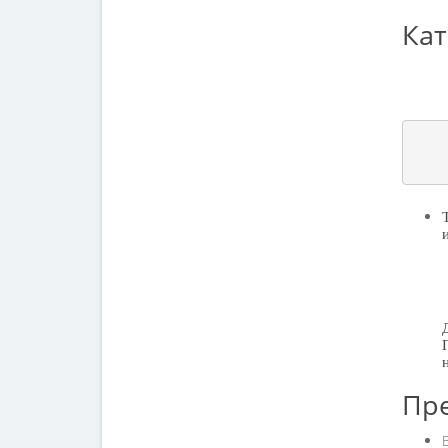
Кат
Пр