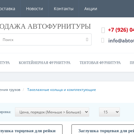
оставка
Новости
Контакты
Акции
РОДАЖА АВТОФУРНИТУРЫ
+7 (926) 0
info@abto
ИТУРА
КОНТЕЙНЕРНАЯ ФУРНИТУРА
ТЕНТОВАЯ ФУРНИТУРА
П
ения грузов
Такелажные кольца и комплектующие
ировка:
глушка торцевая для рейки
Заглушка торцевая для ре